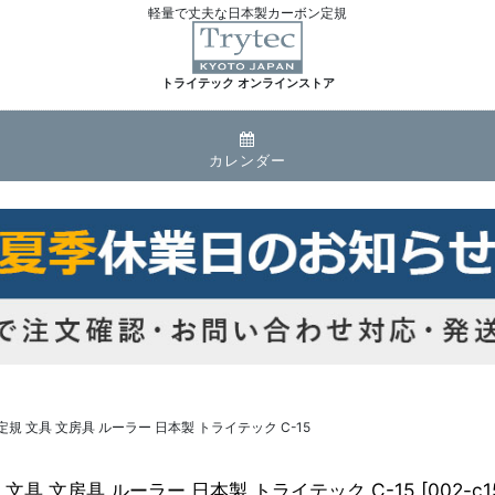
軽量で丈夫な日本製カーボン定規
トライテック オンラインストア
カレンダー
定規 文具 文房具 ルーラー 日本製 トライテック C-15
 文具 文房具 ルーラー 日本製 トライテック C-15
[
002-c1