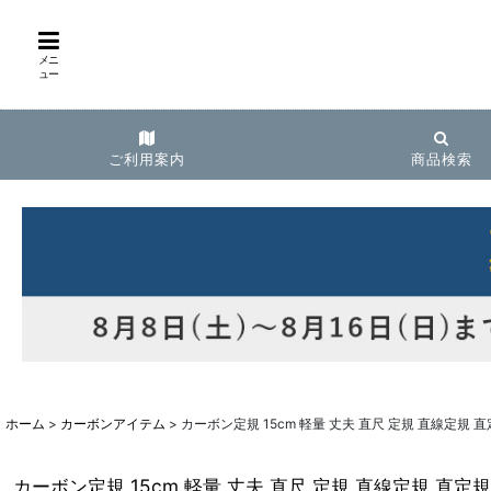
メニ
ュー
ご利用案内
商品検索
ホーム
>
カーボンアイテム
>
カーボン定規 15cm 軽量 丈夫 直尺 定規 直線定規 直
カーボン定規 15cm 軽量 丈夫 直尺 定規 直線定規 直定規