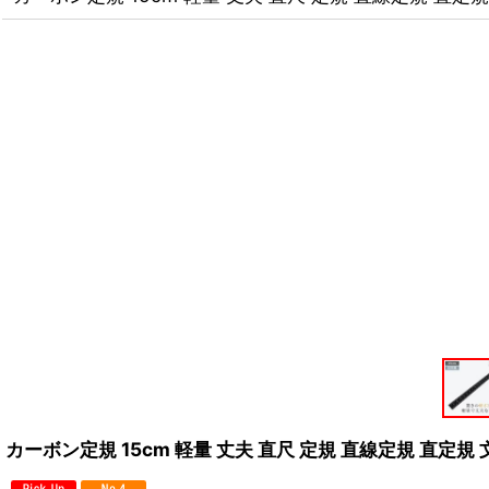
カーボン定規 15cm 軽量 丈夫 直尺 定規 直線定規 直定規 