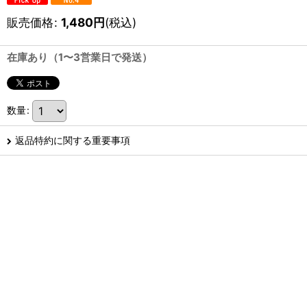
販売価格
:
1,480
円
(税込)
在庫あり（1〜3営業日で発送）
数量
:
返品特約に関する重要事項