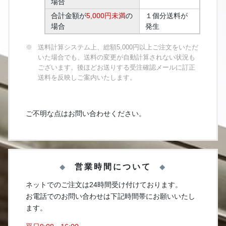
場合
合計金額が
5,000円未満
の
１個分送料が
場合
発生
送料計算システム上、総額5,000円以上ご注文をいただ
いた場合でも、送料の変更が自動計算されない状況も
ございます。後ほどお送りする受注確認メールに訂正
送料を反映しご案内いたします。
ご不明な点はお問い合わせください。
営業時間について
ネットでのご注文は24時間受け付けております。
お電話でのお問い合わせは下記時間帯にお願いいたし
ます。