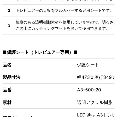
2
トレビュアーの天板をフルカバーする専用シートです。
強度のある透明樹脂素材を使用していますので、明るさ
3
この上にカッティングマットをおいて使用できます。
■保護シート（トレビュアー専用）■
品名
保護シート
製品寸法
幅473ｘ奥行349ｘ
品番
A3-500-20
素材
透明アクリル樹脂（
LED 薄型 A3トレビ