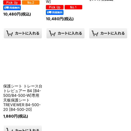
W
]
10,480
円
(税込)
10,480
円
(税込)
保護シート トレース台
トレビュアー B4 [B4-
500/B4-500-W]専用
天板保護シート
TREVIEWER B4-500-
20
[
B4-500-20
]
1,880
円
(税込)