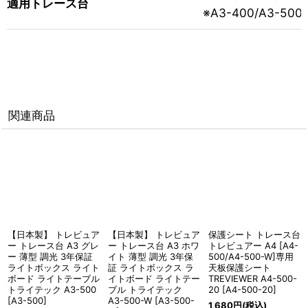
適用トレース台
※A3-400/A3-
関連商品
【日本製】 トレビュア
【日本製】 トレビュア
保護シート トレース台
ー トレース台 A3 グレ
ー トレース台 A3 ホワ
トレビュアー A4 [A4-
ー 薄型 調光 3年保証
イト 薄型 調光 3年保
500/A4-500-W]専用
ライトボックス ライト
証 ライトボックス ラ
天板保護シート
ボード ライトテーブル
イトボード ライトテー
TREVIEWER A4-500-
トライテック A3-500
ブル トライテック
20
[
A4-500-20
]
[
A3-500
]
A3-500-W
[
A3-500-
1,680
円
(税込)