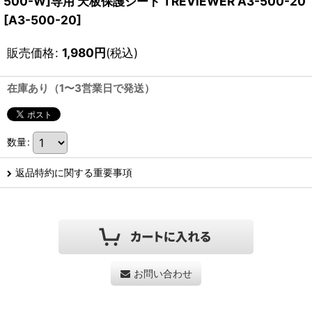
500-W]専用 天板保護シート TREVIEWER A3-500-20
[
A3-500-20
]
販売価格
:
1,980
円
(税込)
在庫あり（1〜3営業日で発送）
数量
:
返品特約に関する重要事項
お問い合わせ