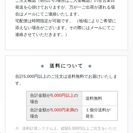
ご注文確認（前払いの場合はご入金確認）の翌営業日
発送を心掛けておりますが、万が一ご出荷が遅れる場
合はメールにてご連絡いたします。
宅配便は時間指定が可能です。 （地域によりご希望に
添えない場合がございます。その際にはメールにてご
連絡させていただきます。）
送料について
合計5,000円以上のご注文は送料無料でお届けいたしま
す。
合計金額が
5,000円以上
の
送料無料
場合
合計金額が
5,000円未満
の
１個分送料が
場合
発生
送料計算システム上、総額5,000円以上ご注文をいただ